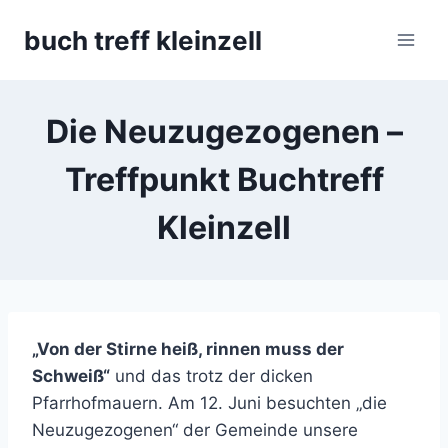
Skip
buch treff kleinzell
to
content
Die Neuzugezogenen –
Treffpunkt Buchtreff
Kleinzell
„Von der Stirne heiß, rinnen muss der
Schweiß“
und das trotz der dicken
Pfarrhofmauern. Am 12. Juni besuchten „die
Neuzugezogenen“ der Gemeinde unsere