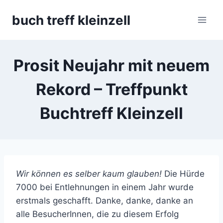
Skip
buch treff kleinzell
to
content
Prosit Neujahr mit neuem
Rekord – Treffpunkt
Buchtreff Kleinzell
Wir können es selber kaum glauben!
Die Hürde
7000 bei Entlehnungen in einem Jahr wurde
erstmals geschafft. Danke, danke, danke an
alle BesucherInnen, die zu diesem Erfolg