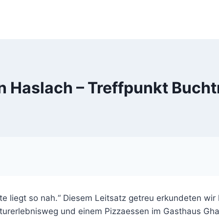
in Haslach – Treffpunkt Buchtr
e liegt so nah.“ Diesem Leitsatz getreu erkundeten wir
erlebnisweg und einem Pizzaessen im Gasthaus Ghali. I