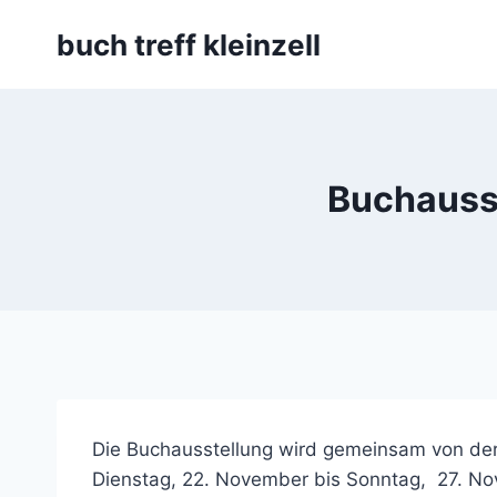
Skip
buch treff kleinzell
to
content
Buchausst
Die Buchausstellung wird gemeinsam von der V
Dienstag, 22. November bis Sonntag, 27. No