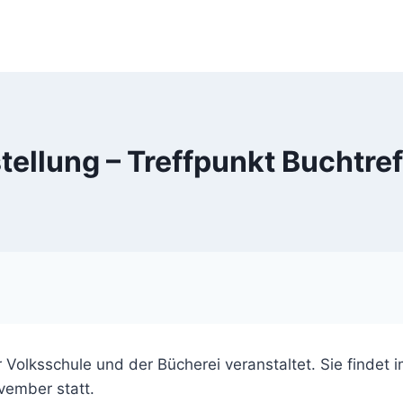
ellung – Treffpunkt Buchtreff
olksschule und der Bücherei veranstaltet. Sie findet i
vember statt.