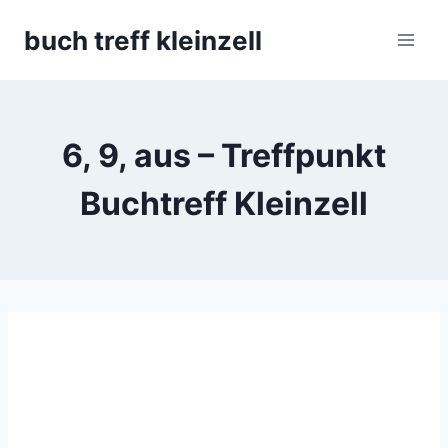
Skip
buch treff kleinzell
to
content
6, 9, aus – Treffpunkt
Buchtreff Kleinzell