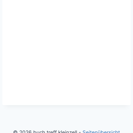
© 2026 buch treff kleinzell -
Seitenübersicht