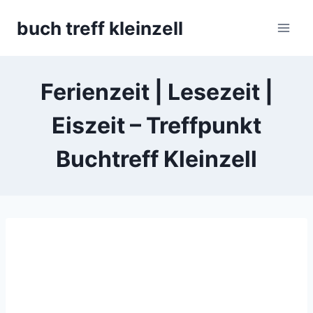
Skip
buch treff kleinzell
to
content
Ferienzeit | Lesezeit |
Eiszeit – Treffpunkt
Buchtreff Kleinzell