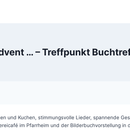
vent … – Treffpunkt Buchtref
rten und Kuchen, stimmungsvolle Lieder, spannende Ge
eicafé im Pfarrheim und der Bilderbuchvorstellung in d