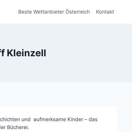
Beste Wettanbieter Österreich
Kontakt
f Kleinzell
schichten und aufmerksame Kinder – das
er Bücherei.