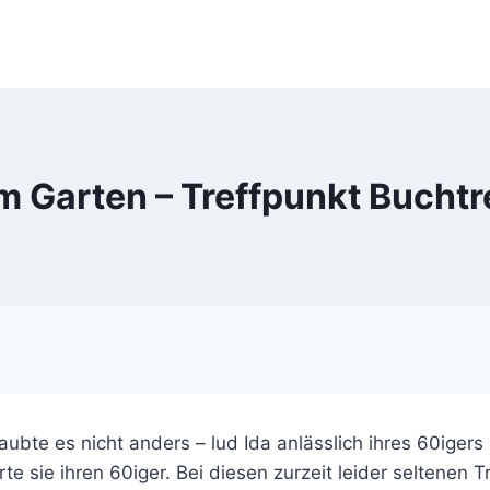
m Garten – Treffpunkt Buchtre
bte es nicht anders – lud Ida anlässlich ihres 60iger
erte sie ihren 60iger. Bei diesen zurzeit leider seltenen