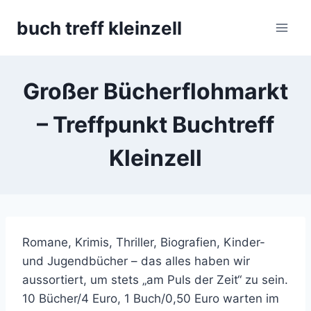
Skip
buch treff kleinzell
to
content
Großer Bücherflohmarkt
– Treffpunkt Buchtreff
Kleinzell
Romane, Krimis, Thriller, Biografien, Kinder-
und Jugendbücher – das alles haben wir
aussortiert, um stets „am Puls der Zeit“ zu sein.
10 Bücher/4 Euro, 1 Buch/0,50 Euro warten im