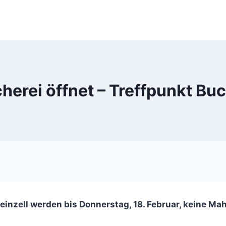
herei öffnet – Treffpunkt Buch
leinzell werden bis Donnerstag, 18. Februar, keine M