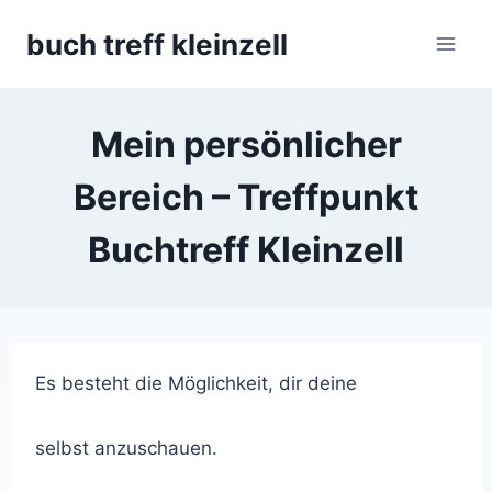
Skip
buch treff kleinzell
to
content
Mein persönlicher
Bereich – Treffpunkt
Buchtreff Kleinzell
Es besteht die Möglichkeit, dir deine
selbst anzuschauen.