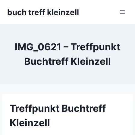
Skip
buch treff kleinzell
to
content
IMG_0621 – Treffpunkt
Buchtreff Kleinzell
Treffpunkt Buchtreff
Kleinzell