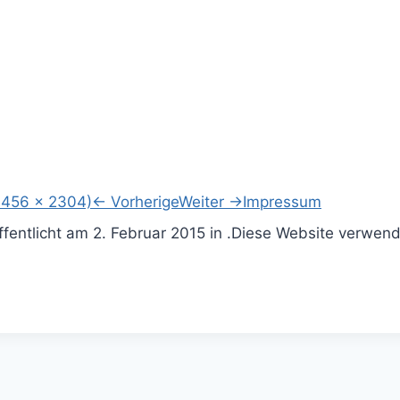
3456 × 2304)
←
Vorherige
Weiter
→
Impressum
ffentlicht am
2. Februar 2015
in .
Diese Website verwend