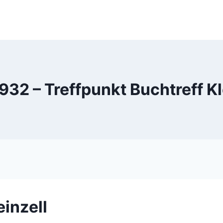
32 – Treffpunkt Buchtreff Kl
einzell