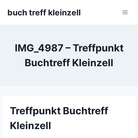
Skip
buch treff kleinzell
to
content
IMG_4987 – Treffpunkt
Buchtreff Kleinzell
Treffpunkt Buchtreff
Kleinzell