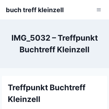
Skip
buch treff kleinzell
to
content
IMG_5032 – Treffpunkt
Buchtreff Kleinzell
Treffpunkt Buchtreff
Kleinzell