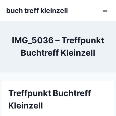
Skip
buch treff kleinzell
to
content
IMG_5036 – Treffpunkt
Buchtreff Kleinzell
Treffpunkt Buchtreff
Kleinzell