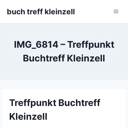
Skip
buch treff kleinzell
to
content
IMG_6814 – Treffpunkt
Buchtreff Kleinzell
Treffpunkt Buchtreff
Kleinzell