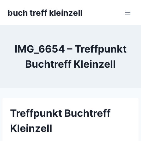
Skip
buch treff kleinzell
to
content
IMG_6654 – Treffpunkt
Buchtreff Kleinzell
Treffpunkt Buchtreff
Kleinzell