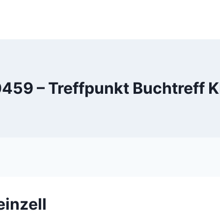
59 – Treffpunkt Buchtreff Kl
einzell