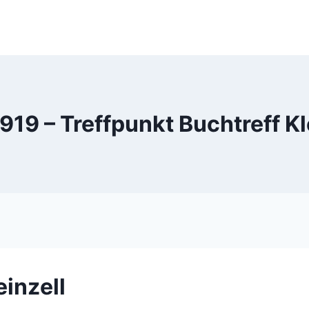
19 – Treffpunkt Buchtreff Kl
einzell