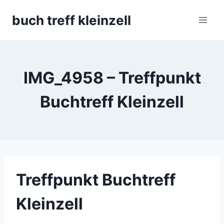
Skip
buch treff kleinzell
to
content
IMG_4958 – Treffpunkt
Buchtreff Kleinzell
Treffpunkt Buchtreff
Kleinzell