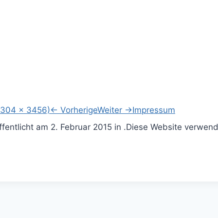
2304 × 3456)
←
Vorherige
Weiter
→
Impressum
ffentlicht am
2. Februar 2015
in .
Diese Website verwend