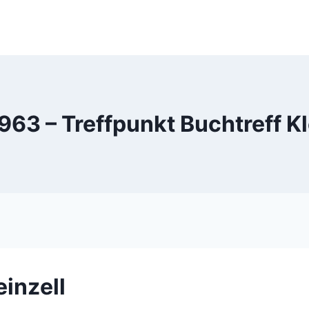
63 – Treffpunkt Buchtreff Kl
einzell