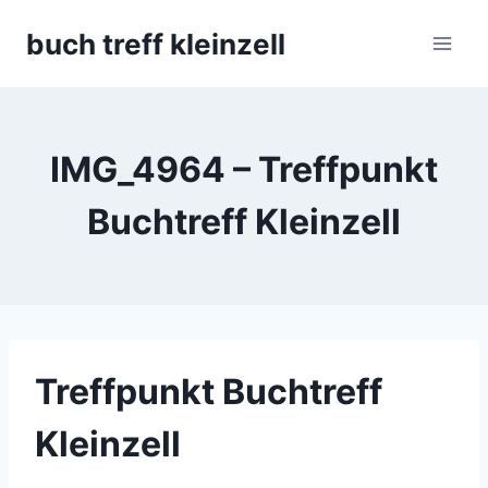
Skip
buch treff kleinzell
to
content
IMG_4964 – Treffpunkt
Buchtreff Kleinzell
Treffpunkt Buchtreff
Kleinzell