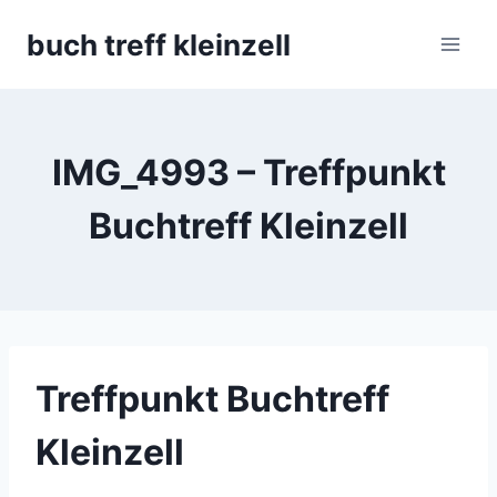
Skip
buch treff kleinzell
to
content
IMG_4993 – Treffpunkt
Buchtreff Kleinzell
Treffpunkt Buchtreff
Kleinzell