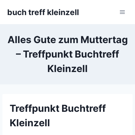
Skip
buch treff kleinzell
to
content
Alles Gute zum Muttertag
– Treffpunkt Buchtreff
Kleinzell
Treffpunkt Buchtreff
Kleinzell