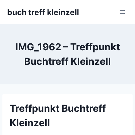
Skip
buch treff kleinzell
to
content
IMG_1962 – Treffpunkt
Buchtreff Kleinzell
Treffpunkt Buchtreff
Kleinzell