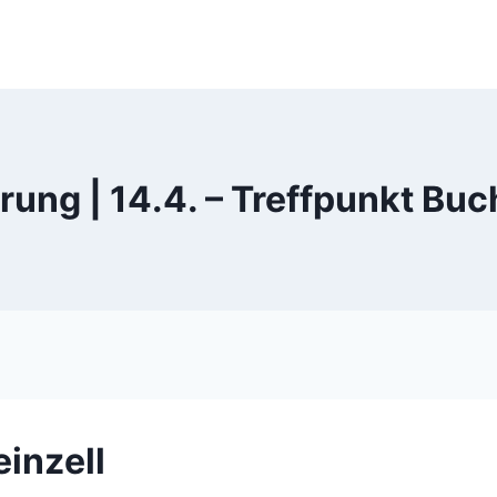
ng | 14.4. – Treffpunkt Buch
einzell