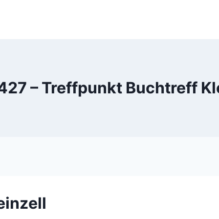
27 – Treffpunkt Buchtreff Kl
einzell