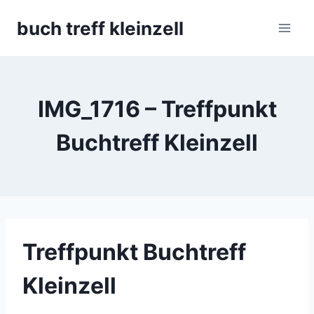
Skip
buch treff kleinzell
to
content
IMG_1716 – Treffpunkt
Buchtreff Kleinzell
Treffpunkt Buchtreff
Kleinzell