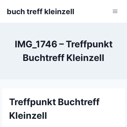
Skip
buch treff kleinzell
to
content
IMG_1746 – Treffpunkt
Buchtreff Kleinzell
Treffpunkt Buchtreff
Kleinzell