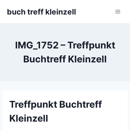
Skip
buch treff kleinzell
to
content
IMG_1752 – Treffpunkt
Buchtreff Kleinzell
Treffpunkt Buchtreff
Kleinzell