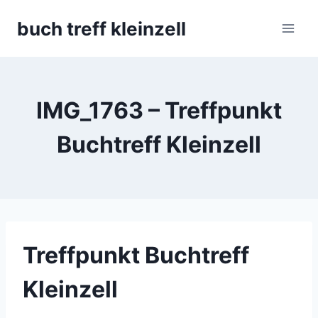
Skip
buch treff kleinzell
to
content
IMG_1763 – Treffpunkt
Buchtreff Kleinzell
Treffpunkt Buchtreff
Kleinzell