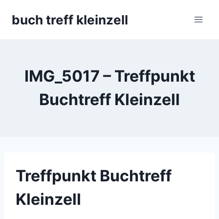
Skip
buch treff kleinzell
to
content
IMG_5017 – Treffpunkt
Buchtreff Kleinzell
Treffpunkt Buchtreff
Kleinzell