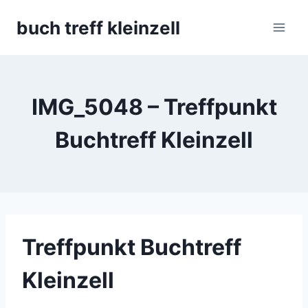
Skip
buch treff kleinzell
to
content
IMG_5048 – Treffpunkt
Buchtreff Kleinzell
Treffpunkt Buchtreff
Kleinzell