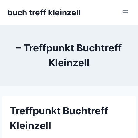
Skip
buch treff kleinzell
to
content
– Treffpunkt Buchtreff
Kleinzell
Treffpunkt Buchtreff
Kleinzell